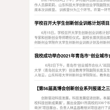
作人员薛莉莉、山东科技大学创新创业学院副院长
席本次训练营。 训练营分为三个环节。在第一环
其简要介绍...
学校召开大学生创新创业训练计划项目
6月15日，学校召开大学生创新创业训练计
专家和创新创业导师聘任仪式。副校长曾庆田出席
创新创业学院在大学生创新创业训练计划及创新创
划工作指导...
我校成功举办2021年青岛市“创业城
6月2日下午，青岛市“创业城市合伙人”巡
大学（青岛创业大学）创业教育学院副院长庞玉生
人张云，山东科技大学创新创业学院院长、教务处
副书记...
【第56届高博会创新创业系列报道之
创新驱动科技发展，科技发展促进创新。本届“
校科技创新成果展”，展出全国61所高校的336
电池”项目展台，负责人林孟昌教授对项目进行了