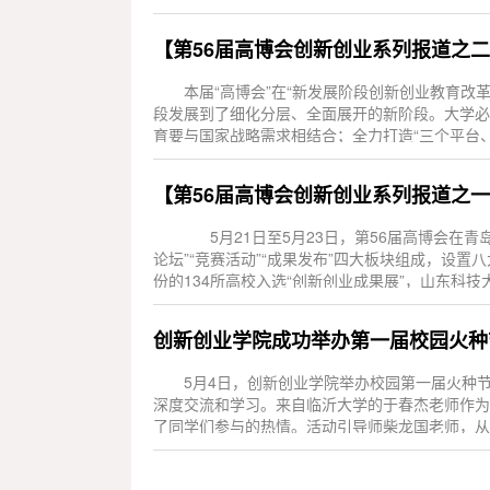
【第56届高博会创新创业系列报道之
本届“高博会”在“新发展阶段创新创业教育改
段发展到了细化分层、全面展开的新阶段。大学必
育要与国家战略需求相结合；全力打造“三个平台、
【第56届高博会创新创业系列报道之
5月21日至5月23日，第56届高博会在青
论坛”“竞赛活动”“成果发布”四大板块组成，设置
份的134所高校入选“创新创业成果展”，山东科技
创新创业学院成功举办第一届校园火种
5月4日，创新创业学院举办校园第一届火种节
深度交流和学习。来自临沂大学的于春杰老师作为
了同学们参与的热情。活动引导师柴龙国老师，从
语连珠...