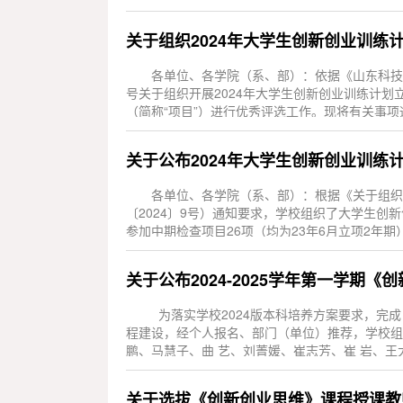
关于组织2024年大学生创新创业训练
各单位、各学院（系、部）：依据《山东科技大
号关于组织开展2024年大学生创新创业训练计
（简称“项目”）进行优秀评选工作。现将有关事项通
项目（...
关于公布2024年大学生创新创业训练
各单位、各学院（系、部）：根据《关于组织
〔2024〕9号）通知要求，学校组织了大学生创
参加中期检查项目26项（均为23年6月立项2
按计划进...
关于公布2024-2025学年第一学期
为落实学校2024版本科培养方案要求，完
程建设，经个人报名、部门（单位）推荐，学校组
鹏、马慧子、曲 艺、刘菁媛、崔志芳、崔 岩、王
（安全） ...
关于选拔《创新创业思维》课程授课教