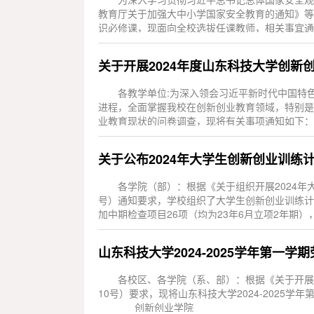
教育厅关于加强大中小学国家安全教育的通知》等文
识必修课，现面向全校选拔任课教师，相关事宜通
中央保持高度...
关于开展2024年度山东科技大学创新
各教学单位:为深入领会习近平新时代中国特
进程，全面掌握我校在创新创业教育领域，特别是
业教育现状的问卷调查，现将有关事项通知如下：一
校本科生四...
各学院（部）：根据《关于组织开展2024年
号）通知要求，学校组织了大学生创新创业训练计
加中期检查项目26项（均为23年6月立项2年期
项，经学校组...
山东科技大学2024-2025学年第一
各校区、各学院（系、部）：根据《关于开展2
10号）要求，现将山东科技大学20
创新创业学院