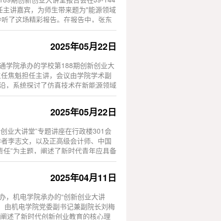
任主讲嘉宾，为师生带来题为"能源领域
聆听了这场精彩报告。在报告中，张东
2025年05月22日
通学院承办的学校第188期创新创业大
主任焦魁担任主讲，会议由学院学术副
前沿，系统探讨了仿真技术在新能源领域
2025年05月22日
创业大讲堂”专题讲座在行政楼301会
作者李志文，以及正高级会计师、中国
责任”为主题，阐述了新时代青年应具备
2025年04月11日
办，机电学院承办的“创新创业大讲
讲，由机电学院党委副书记兼副院长刘梅
系统阐述了新时代创新创业教育的核心理