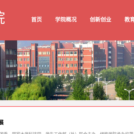
院
首页
学院概况
创新创业
教
展
团委、国家大学科技园、学生工作部（处）联合主办、储能学院承办的第18