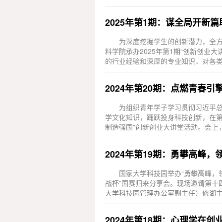
念。...
2025年第1期：谋全局开新
为深度挖掘学生的创新潜力，全方
料学院承办2025年第1期“创新创业
的行业经验和深厚的专业知识，对各
后，他...
2024年第20期：点燃青春引
为组织青年学子学习贯彻习近平
学文化知识，踊跃投身科技创新，在第
制造强国”创新创业大讲堂活动。会上
视像...
2024年第19期：勇攀高峰
国家大学科技园举办“勇攀高峰，领
战杯”国赛归来分享会。现场邀请第十
大学科技园管理办公室副主任）修湖主持
2024年第18期：心理学在