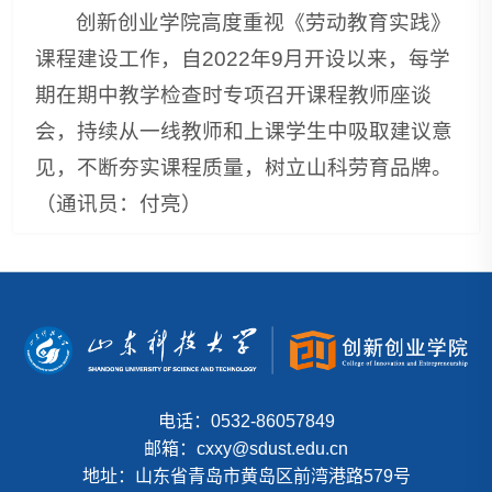
创新创业学院高度重视《劳动教育实践》
课程建设工作，自2022年9月开设以来，每学
期在期中教学检查时专项召开课程教师座谈
会，持续从一线教师和上课学生中吸取建议意
见，不断夯实课程质量，树立山科劳育品牌。
（通讯员：付亮）
电话：0532-86057849
邮箱：cxxy@sdust.edu.cn
地址：山东省青岛市黄岛区前湾港路579号