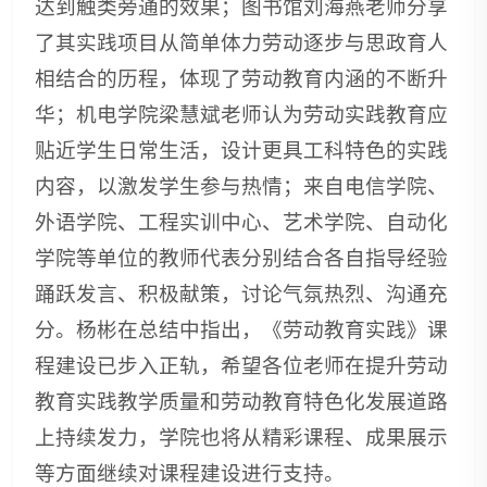
达到触类旁通的效果；图书馆刘海燕老师分享
了其实践项目从简单体力劳动逐步与思政育人
相结合的历程，体现了劳动教育内涵的不断升
华；机电学院梁慧斌老师认为劳动实践教育应
贴近学生日常生活，设计更具工科特色的实践
内容，以激发学生参与热情；来自电信学院、
外语学院、工程实训中心、艺术学院、自动化
学院等单位的教师代表分别结合各自指导经验
踊跃发言、积极献策，讨论气氛热烈、沟通充
分。杨彬在总结中指出，《劳动教育实践》课
程建设已步入正轨，希望各位老师在提升劳动
教育实践教学质量和劳动教育特色化发展道路
上持续发力，学院也将从精彩课程、成果展示
等方面继续对课程建设进行支持。