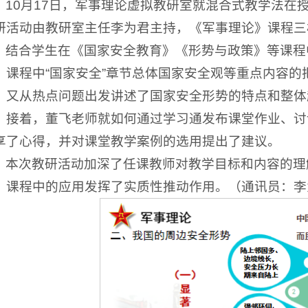
10月17日，军事理论虚拟教研室就混合式教学法在
研活动由教研室主任李为君主持，《军事理论》课程三
结合学生在《国家安全教育》《形势与政策》等课程
》课程中“国家安全”章节总体国家安全观等重点内容
，又从热点问题出发讲述了国家安全形势的特点和整体
。接着，董飞老师就如何通过学习通发布课堂作业、讨
享了心得，并对课堂教学案例的选用提出了建议。
本次教研活动加深了任课教师对教学目标和内容的理
》课程中的应用发挥了实质性推动作用。（通讯员：李