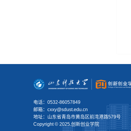
电话：0532-86057849
邮箱：cxxy@sdust.edu.cn
地址：山东省青岛市黄岛区前湾港路579号
Copyright © 2025.创新创业学院