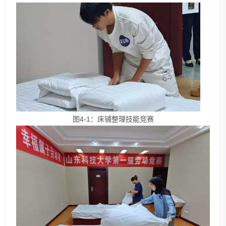
图4-1：床铺整理技能竞赛