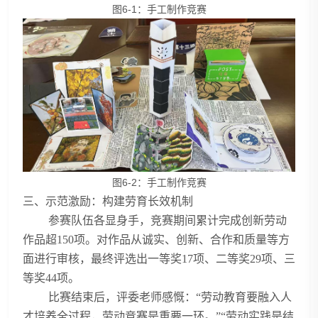
图6-1：手工制作竞赛
图6-2：手工制作竞赛
三、示范激励：构建劳育长效机制
参赛队伍各显身手，竞赛期间累计完成创新劳动
作品超150项。对作品从诚实、创新、合作和质量等方
面进行审核，最终评选出一等奖17项、二等奖29项、三
等奖44项。
比赛结束后，评委老师感慨：“劳动教育要融入人
才培养全过程，劳动竞赛是重要一环。”“劳动实践是结