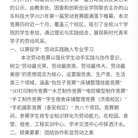
的公示，由教务处、团委和创新创业学院联合主办的山
东科技大学2025年第一届劳动竞赛圆满落下帷幕。本次
竞赛历时近一个月，覆盖三个校区，吸引了全校24个学
院的学生参加，通过理论与实践结合，展现新时代青年
学子的劳动风采。
一、以赛促学：劳动实践融入专业学习
本次劳动竞赛以强化学生动手实践与协作意识，
树立“劳动最光荣、劳动最崇高、劳动最伟大、劳动最
美丽”的思想观念为核心，设置服务类、生产类、生活
类三个领域，涵盖“包饺子竞赛”“床铺整理技能竞赛”
“3D打印制作竞赛”“木艺制作竞赛”“电控模型制作竞赛”
“手工制作竞赛”“学生宿舍床铺整理竞赛（济南校区）”
“手机摄影竞赛（泰安校区）” 共八个项目。竞赛期
间，参赛学生将专业知识转化为劳动能力，在校园、食
堂、宿舍、工程实训中心、学术交流中心中挥洒汗水。
二、硕果累累：团结协作彰显劳动之美