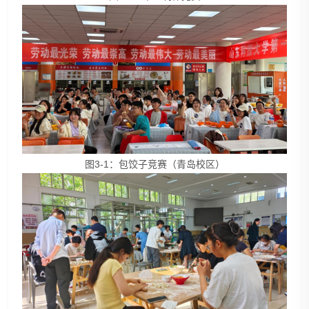
图3-1：包饺子竞赛（青岛校区）