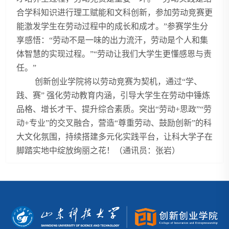
合学科知识进行理工赋能和文科创新，参加劳动竞赛更
能激发学生在劳动过程中的成长和成才。”参赛学生分
享感悟：“劳动不是一味的出力流汗，劳动是个人和集
体智慧的实现过程。”“劳动让我们大学生更懂感恩与责
任。”
创新创业学院将以劳动竞赛为契机，通过“学、
践、赛” 强化劳动教育内涵，引导大学生在劳动中锤炼
品格、增长才干、提升综合素质。突出“劳动+思政”“劳
动+专业”的交叉融合，营造“尊重劳动、鼓励创新”的科
大文化氛围，持续搭建多元化实践平台，让科大学子在
脚踏实地中绽放绚丽之花！（通讯员：张岩）