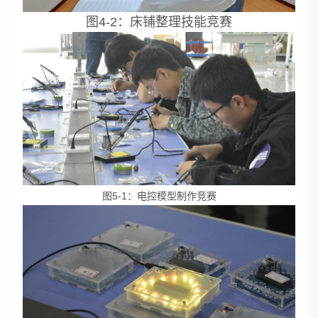
图4-2：床铺整理技能竞赛
图5-1：电控模型制作竞赛