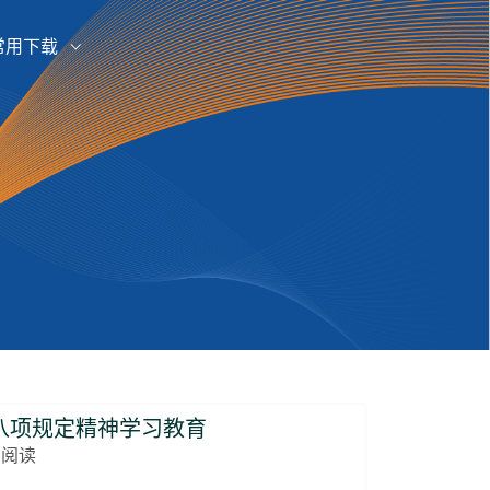
常用下载
八项规定精神学习教育
阅读