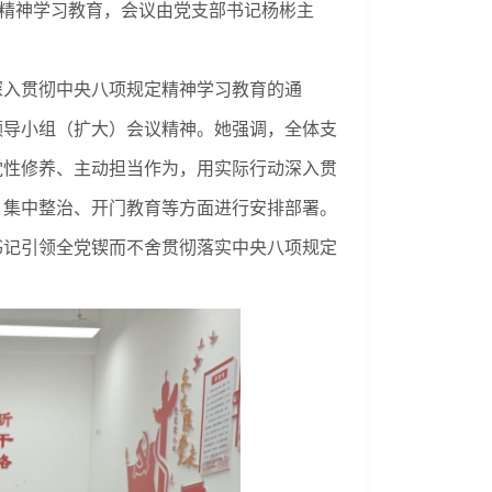
定精神学习教育，会议由党支部书记杨彬主
深入贯彻中央八项规定精神学习教育的通
领导小组（扩大）会议精神。她强调，全体支
党性修养、主动担当作为，用实际行动深入贯
、集中整治、开门教育等方面进行安排部署。
书记引领全党锲而不舍贯彻落实中央八项规定