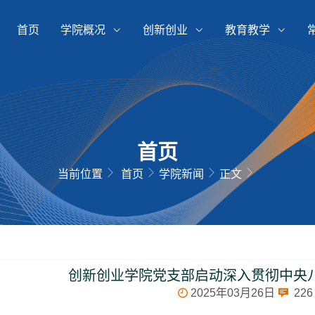
首页
学院概况
创新创业
教育教学
首页
当前位置
首页
学院新闻
正文
创新创业学院党支部启动深入贯彻中央
2025年03月26日
226