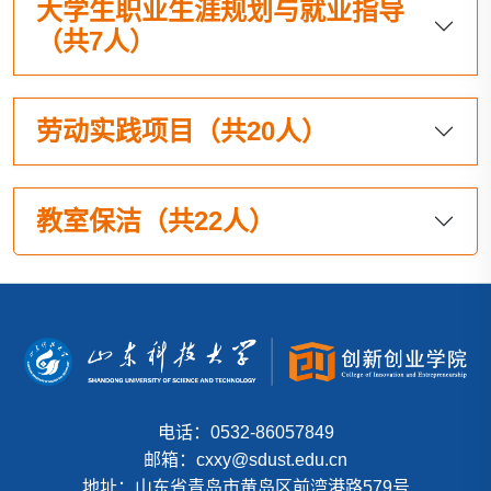
大学生职业生涯规划与就业指导
（共7人）
劳动实践项目（共20人）
教室保洁（共22人）
电话：0532-86057849
邮箱：cxxy@sdust.edu.cn
地址：山东省青岛市黄岛区前湾港路579号