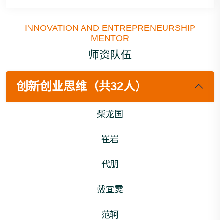
INNOVATION AND ENTREPRENEURSHIP
MENTOR
师资队伍
创新创业思维（共32人）
柴龙国
崔岩
代朋
戴宜雯
范轲